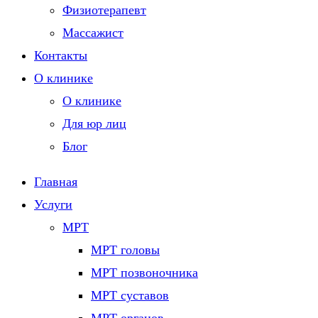
Физиотерапевт
Массажист
Контакты
О клинике
О клинике
Для юр лиц
Блог
Главная
Услуги
МРТ
МРТ головы
МРТ позвоночника
МРТ суставов