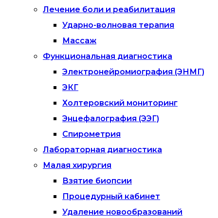
Лечение боли и реабилитация
Ударно-волновая терапия
Массаж
Функциональная диагностика
Электронейромиография (ЭНМГ)
ЭКГ
Холтеровский мониторинг
Энцефалография (ЭЭГ)
Спирометрия
Лабораторная диагностика
Малая хирургия
Взятие биопсии
Процедурный кабинет
Удаление новообразований