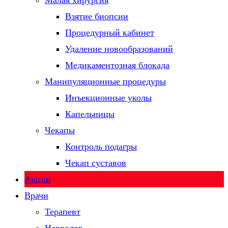
Малая хирургия
Взятие биопсии
Процедурный кабинет
Удаление новообразований
Медикаментозная блокада
Манипуляционные процедуры
Инъекционные уколы
Капельницы
Чекапы
Контроль подагры
Чекап суставов
Акции
Врачи
Терапевт