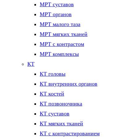
МРТ суставов
МРТ органов
МРТ малого таза
МРТ мягких тканей
МРТ с контрастом
МРТ комплексы
КТ
КТ головы
КТ внутренних органов
КТ костей
КТ позвоночника
КТ суставов
КТ мягких тканей
КТ с контрастированием