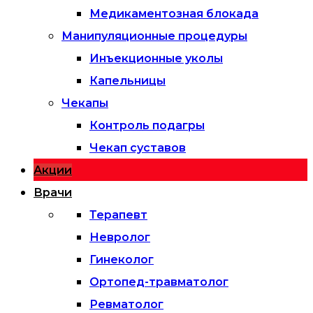
Медикаментозная блокада
Манипуляционные процедуры
Инъекционные уколы
Капельницы
Чекапы
Контроль подагры
Чекап суставов
Акции
Врачи
Терапевт
Невролог
Гинеколог
Ортопед-травматолог
Ревматолог