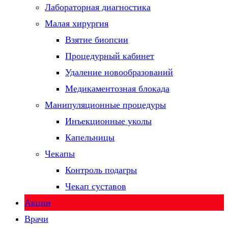
Лабораторная диагностика
Малая хирургия
Взятие биопсии
Процедурный кабинет
Удаление новообразований
Медикаментозная блокада
Манипуляционные процедуры
Инъекционные уколы
Капельницы
Чекапы
Контроль подагры
Чекап суставов
Акции
Врачи