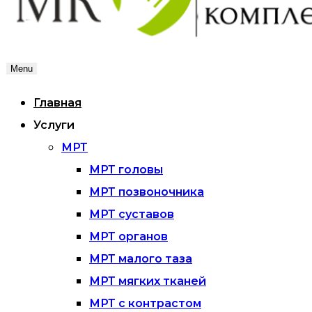
Menu
Главная
Услуги
МРТ
МРТ головы
МРТ позвоночника
МРТ суставов
МРТ органов
МРТ малого таза
МРТ мягких тканей
МРТ с контрастом