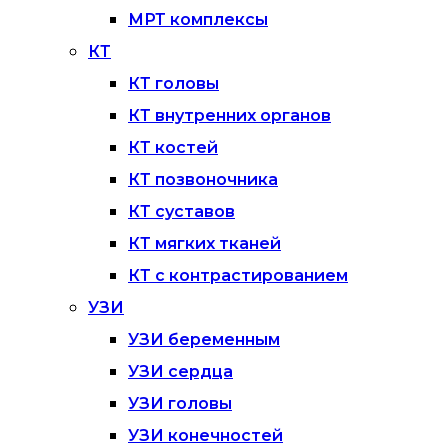
МРТ комплексы
КТ
КТ головы
КТ внутренних органов
КТ костей
КТ позвоночника
КТ суставов
КТ мягких тканей
КТ с контрастированием
УЗИ
УЗИ беременным
УЗИ сердца
УЗИ головы
УЗИ конечностей