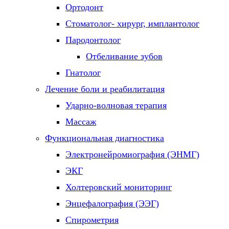
Ортодонт
Стоматолог- хирург, имплантолог
Пародонтолог
Отбеливание зубов
Гнатолог
Лечение боли и реабилитация
Ударно-волновая терапия
Массаж
Функциональная диагностика
Электронейромиография (ЭНМГ)
ЭКГ
Холтеровский мониторинг
Энцефалография (ЭЭГ)
Спирометрия