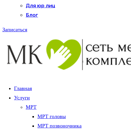
Для юр лиц
Блог
Записаться
Главная
Услуги
МРТ
МРТ головы
МРТ позвоночника