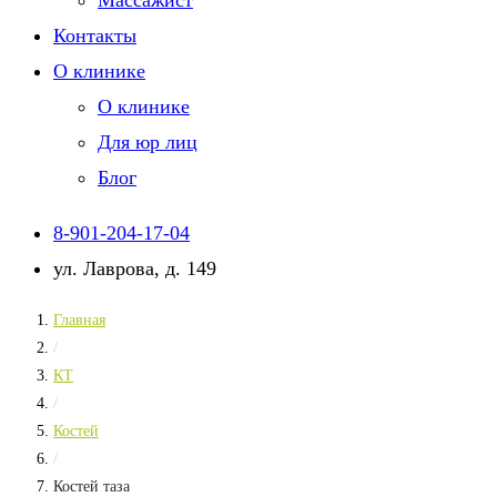
Массажист
Контакты
О клинике
О клинике
Для юр лиц
Блог
8-901-204-17-04
ул. Лаврова, д. 149
Главная
/
КТ
/
Костей
/
Костей таза