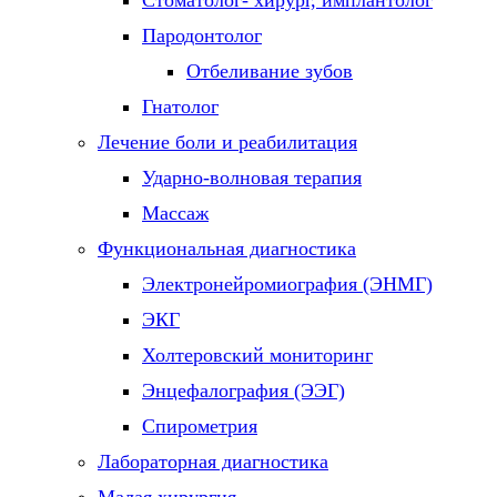
Стоматолог- хирург, имплантолог
Пародонтолог
Отбеливание зубов
Гнатолог
Лечение боли и реабилитация
Ударно-волновая терапия
Массаж
Функциональная диагностика
Электронейромиография (ЭНМГ)
ЭКГ
Холтеровский мониторинг
Энцефалография (ЭЭГ)
Спирометрия
Лабораторная диагностика