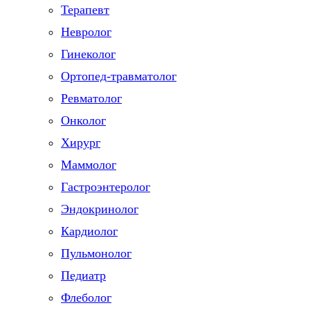
Терапевт
Невролог
Гинеколог
Ортопед-травматолог
Ревматолог
Онколог
Хирург
Маммолог
Гастроэнтеролог
Эндокринолог
Кардиолог
Пульмонолог
Педиатр
Флеболог