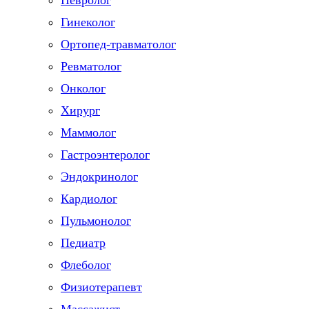
Невролог
Гинеколог
Ортопед-травматолог
Ревматолог
Онколог
Хирург
Маммолог
Гастроэнтеролог
Эндокринолог
Кардиолог
Пульмонолог
Педиатр
Флеболог
Физиотерапевт