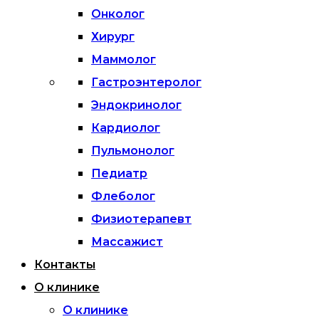
Онколог
Хирург
Маммолог
Гастроэнтеролог
Эндокринолог
Кардиолог
Пульмонолог
Педиатр
Флеболог
Физиотерапевт
Массажист
Контакты
О клинике
О клинике