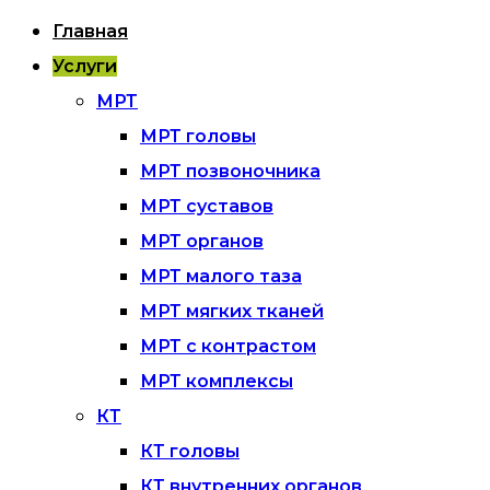
Главная
Услуги
МРТ
МРТ головы
МРТ позвоночника
МРТ суставов
МРТ органов
МРТ малого таза
МРТ мягких тканей
МРТ с контрастом
МРТ комплексы
КТ
КТ головы
КТ внутренних органов