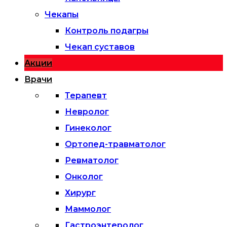
Чекапы
Контроль подагры
Чекап суставов
Акции
Врачи
Терапевт
Невролог
Гинеколог
Ортопед-травматолог
Ревматолог
Онколог
Хирург
Маммолог
Гастроэнтеролог