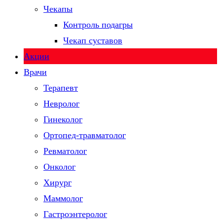
Чекапы
Контроль подагры
Чекап суставов
Акции
Врачи
Терапевт
Невролог
Гинеколог
Ортопед-травматолог
Ревматолог
Онколог
Хирург
Маммолог
Гастроэнтеролог