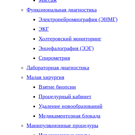
Массаж
Функциональная диагностика
Электронейромиография (ЭНМГ)
ЭКГ
Холтеровский мониторинг
Энцефалография (ЭЭГ)
Спирометрия
Лабораторная диагностика
Малая хирургия
Взятие биопсии
Процедурный кабинет
Удаление новообразований
Медикаментозная блокада
Манипуляционные процедуры