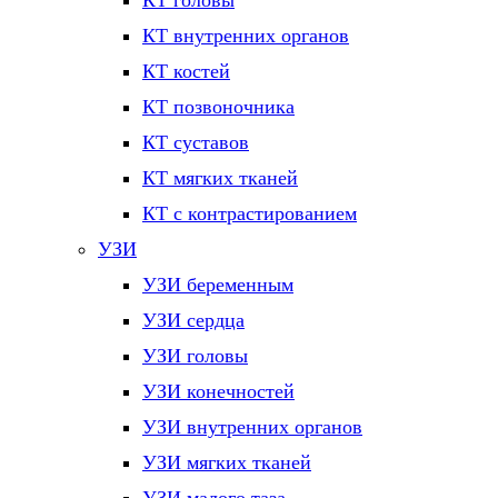
КТ головы
КТ внутренних органов
КТ костей
КТ позвоночника
КТ суставов
КТ мягких тканей
КТ с контрастированием
УЗИ
УЗИ беременным
УЗИ сердца
УЗИ головы
УЗИ конечностей
УЗИ внутренних органов
УЗИ мягких тканей