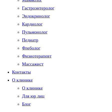
Маммолог
Гастроэнтеролог
Эндокринолог
Кардиолог
Пульмонолог
Педиатр
Флеболог
Физиотерапевт
Массажист
Контакты
О клинике
О клинике
Для юр лиц
Блог