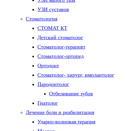
УЗИ малого таза
УЗИ суставов
Стоматология
СТОМАТ КТ
Детский стоматолог
Стоматолог-терапевт
Стоматолог-ортопед
Ортодонт
Стоматолог- хирург, имплантолог
Пародонтолог
Отбеливание зубов
Гнатолог
Лечение боли и реабилитация
Ударно-волновая терапия