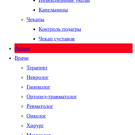
Инъекционные уколы
Капельницы
Чекапы
Контроль подагры
Чекап суставов
Акции
Врачи
Терапевт
Невролог
Гинеколог
Ортопед-травматолог
Ревматолог
Онколог
Хирург