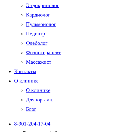
Эндокринолог
Кардиолог
Пульмонолог
Педиатр
Флеболог
Физиотерапевт
Массажист
Контакты
О клинике
О клинике
Для юр лиц
Блог
8-901-204-17-04