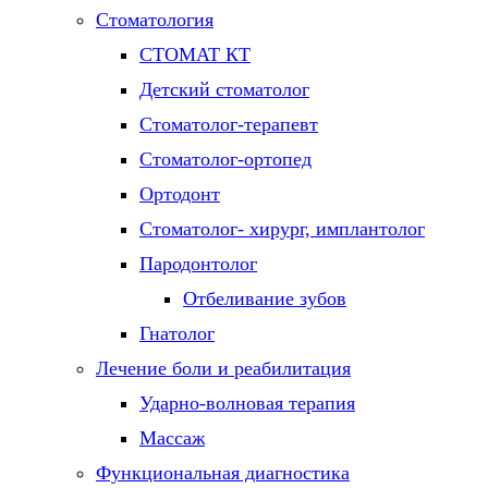
Стоматология
СТОМАТ КТ
Детский стоматолог
Стоматолог-терапевт
Стоматолог-ортопед
Ортодонт
Стоматолог- хирург, имплантолог
Пародонтолог
Отбеливание зубов
Гнатолог
Лечение боли и реабилитация
Ударно-волновая терапия
Массаж
Функциональная диагностика