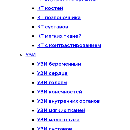
КТ костей
КТ позвоночника
КТ суставов
КТ мягких тканей
КТ с контрастированием
УЗИ
УЗИ беременным
УЗИ сердца
УЗИ головы
УЗИ конечностей
УЗИ внутренних органов
УЗИ мягких тканей
УЗИ малого таза
УЗИ суставов