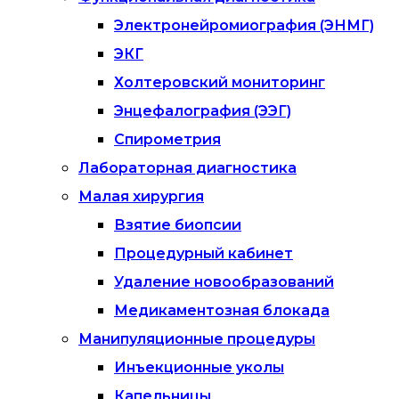
Электронейромиография (ЭНМГ)
ЭКГ
Холтеровский мониторинг
Энцефалография (ЭЭГ)
Спирометрия
Лабораторная диагностика
Малая хирургия
Взятие биопсии
Процедурный кабинет
Удаление новообразований
Медикаментозная блокада
Манипуляционные процедуры
Инъекционные уколы
Капельницы