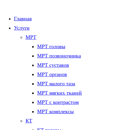
Главная
Услуги
МРТ
МРТ головы
МРТ позвоночника
МРТ суставов
МРТ органов
МРТ малого таза
МРТ мягких тканей
МРТ с контрастом
МРТ комплексы
КТ