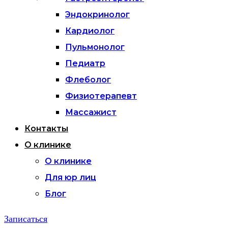
Эндокринолог
Кардиолог
Пульмонолог
Педиатр
Флеболог
Физиотерапевт
Массажист
Контакты
О клинике
О клинике
Для юр лиц
Блог
Записаться