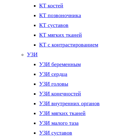
КТ костей
КТ позвоночника
КТ суставов
КТ мягких тканей
КТ с контрастированием
УЗИ
УЗИ беременным
УЗИ сердца
УЗИ головы
УЗИ конечностей
УЗИ внутренних органов
УЗИ мягких тканей
УЗИ малого таза
УЗИ суставов