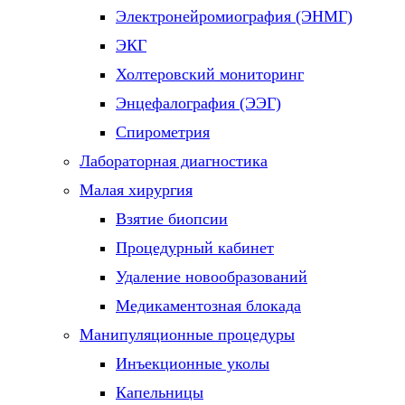
Электронейромиография (ЭНМГ)
ЭКГ
Холтеровский мониторинг
Энцефалография (ЭЭГ)
Спирометрия
Лабораторная диагностика
Малая хирургия
Взятие биопсии
Процедурный кабинет
Удаление новообразований
Медикаментозная блокада
Манипуляционные процедуры
Инъекционные уколы
Капельницы