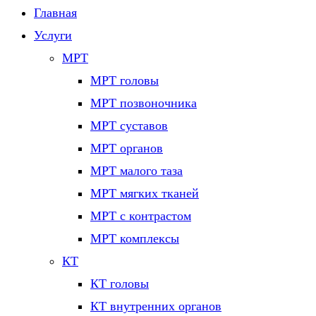
Главная
Услуги
МРТ
МРТ головы
МРТ позвоночника
МРТ суставов
МРТ органов
МРТ малого таза
МРТ мягких тканей
МРТ с контрастом
МРТ комплексы
КТ
КТ головы
КТ внутренних органов