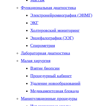
Массаж
Функциональная диагностика
Электронейромиография (ЭНМГ)
ЭКГ
Холтеровский мониторинг
Энцефалография (ЭЭГ)
Спирометрия
Лабораторная диагностика
Малая хирургия
Взятие биопсии
Процедурный кабинет
Удаление новообразований
Медикаментозная блокада
Манипуляционные процедуры