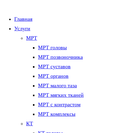
Главная
Услуги
МРТ
МРТ головы
МРТ позвоночника
МРТ суставов
МРТ органов
МРТ малого таза
МРТ мягких тканей
МРТ с контрастом
МРТ комплексы
КТ