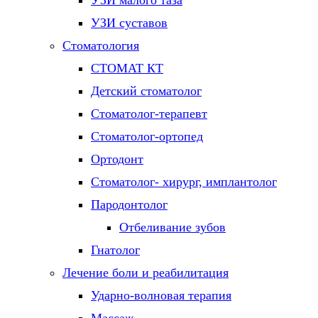
УЗИ малого таза
УЗИ суставов
Стоматология
СТОМАТ КТ
Детский стоматолог
Стоматолог-терапевт
Стоматолог-ортопед
Ортодонт
Стоматолог- хирург, имплантолог
Пародонтолог
Отбеливание зубов
Гнатолог
Лечение боли и реабилитация
Ударно-волновая терапия