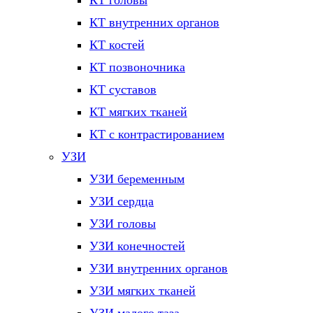
КТ головы
КТ внутренних органов
КТ костей
КТ позвоночника
КТ суставов
КТ мягких тканей
КТ с контрастированием
УЗИ
УЗИ беременным
УЗИ сердца
УЗИ головы
УЗИ конечностей
УЗИ внутренних органов
УЗИ мягких тканей