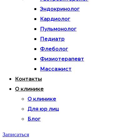
Эндокринолог
Кардиолог
Пульмонолог
Педиатр
Флеболог
Физиотерапевт
Массажист
Контакты
О клинике
О клинике
Для юр лиц
Блог
Записаться