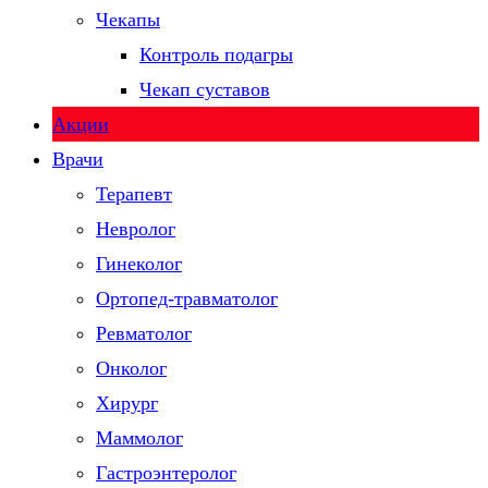
Чекапы
Контроль подагры
Чекап суставов
Акции
Врачи
Терапевт
Невролог
Гинеколог
Ортопед-травматолог
Ревматолог
Онколог
Хирург
Маммолог
Гастроэнтеролог