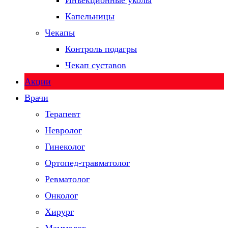
Инъекционные уколы
Капельницы
Чекапы
Контроль подагры
Чекап суставов
Акции
Врачи
Терапевт
Невролог
Гинеколог
Ортопед-травматолог
Ревматолог
Онколог
Хирург