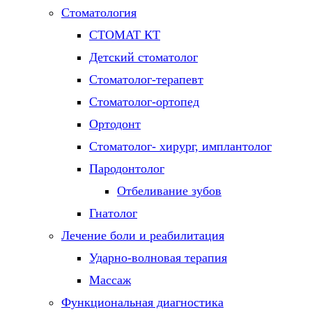
Стоматология
СТОМАТ КТ
Детский стоматолог
Стоматолог-терапевт
Стоматолог-ортопед
Ортодонт
Стоматолог- хирург, имплантолог
Пародонтолог
Отбеливание зубов
Гнатолог
Лечение боли и реабилитация
Ударно-волновая терапия
Массаж
Функциональная диагностика