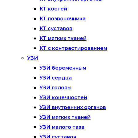
КТ костей
КТ позвоночника
КТ суставов
КТ мягких тканей
КТ с контрастированием
УЗИ
УЗИ беременным
УЗИ сердца
УЗИ головы
УЗИ конечностей
УЗИ внутренних органов
УЗИ мягких тканей
УЗИ малого таза
УЗИ суставов