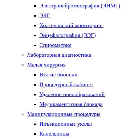
Электронейромиография (ЭНМГ)
ЭКГ
Холтеровский мониторинг
Энцефалография (ЭЭГ)
Спирометрия
Лабораторная диагностика
Малая хирургия
Взятие биопсии
Процедурный кабинет
Удаление новообразований
Медикаментозная блокада
Манипуляционные процедуры
Инъекционные уколы
Капельницы