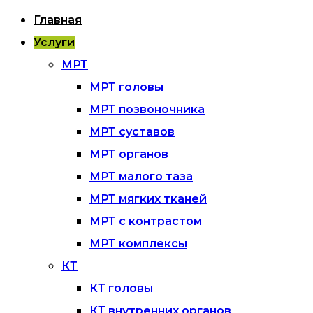
Главная
Услуги
МРТ
МРТ головы
МРТ позвоночника
МРТ суставов
МРТ органов
МРТ малого таза
МРТ мягких тканей
МРТ с контрастом
МРТ комплексы
КТ
КТ головы
КТ внутренних органов