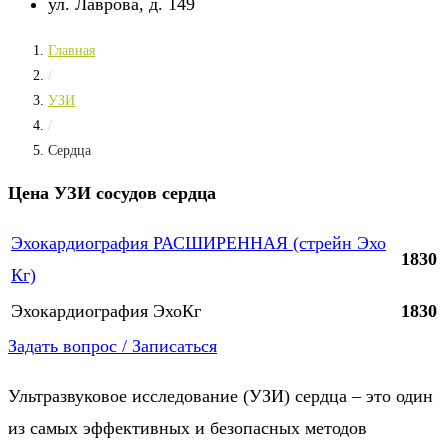
ул. Лаврова, д. 149
Главная
/
УЗИ
/
Сердца
Цена УЗИ сосудов сердца
Эхокардиография РАСШИРЕННАЯ (стрейн Эхо
1830
Кг)
Эхокардиография ЭхоКг
1830
Задать вопрос / Записаться
Ультразвуковое исследование (УЗИ) сердца – это один
из самых эффективных и безопасных методов