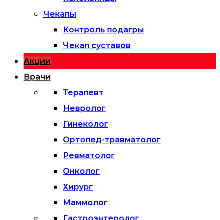
Чекапы
Контроль подагры
Чекап суставов
Акции
Врачи
Терапевт
Невролог
Гинеколог
Ортопед-травматолог
Ревматолог
Онколог
Хирург
Маммолог
Гастроэнтеролог