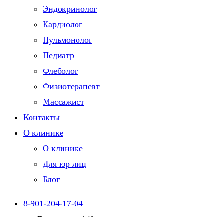
Эндокринолог
Кардиолог
Пульмонолог
Педиатр
Флеболог
Физиотерапевт
Массажист
Контакты
О клинике
О клинике
Для юр лиц
Блог
8-901-204-17-04