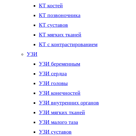
КТ костей
КТ позвоночника
КТ суставов
КТ мягких тканей
КТ с контрастированием
УЗИ
УЗИ беременным
УЗИ сердца
УЗИ головы
УЗИ конечностей
УЗИ внутренних органов
УЗИ мягких тканей
УЗИ малого таза
УЗИ суставов