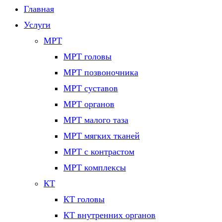
Главная
Услуги
МРТ
МРТ головы
МРТ позвоночника
МРТ суставов
МРТ органов
МРТ малого таза
МРТ мягких тканей
МРТ с контрастом
МРТ комплексы
КТ
КТ головы
КТ внутренних органов