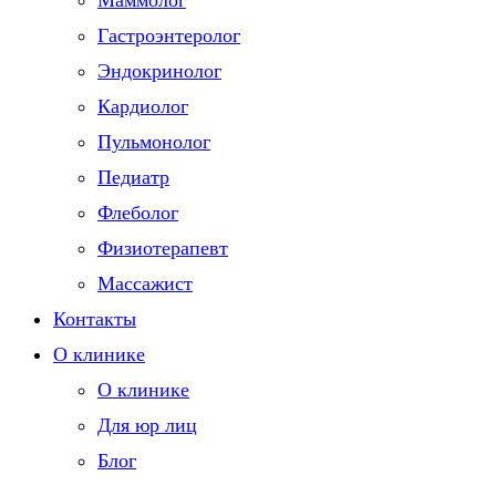
Маммолог
Гастроэнтеролог
Эндокринолог
Кардиолог
Пульмонолог
Педиатр
Флеболог
Физиотерапевт
Массажист
Контакты
О клинике
О клинике
Для юр лиц
Блог