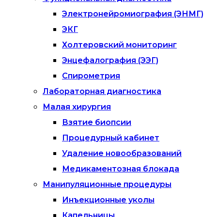
Электронейромиография (ЭНМГ)
ЭКГ
Холтеровский мониторинг
Энцефалография (ЭЭГ)
Спирометрия
Лабораторная диагностика
Малая хирургия
Взятие биопсии
Процедурный кабинет
Удаление новообразований
Медикаментозная блокада
Манипуляционные процедуры
Инъекционные уколы
Капельницы