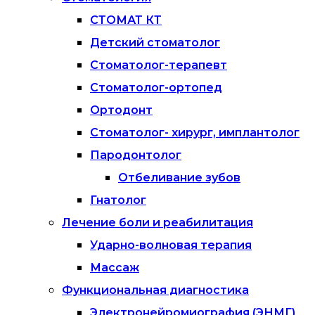
СТОМАТ КТ
Детский стоматолог
Стоматолог-терапевт
Стоматолог-ортопед
Ортодонт
Стоматолог- хирург, имплантолог
Пародонтолог
Отбеливание зубов
Гнатолог
Лечение боли и реабилитация
Ударно-волновая терапия
Массаж
Функциональная диагностика
Электронейромиография (ЭНМГ)