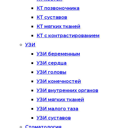
КТ позвоночника
КТ суставов
КТ мягких тканей
КТ с контрастированием
УЗИ
УЗИ беременным
УЗИ сердца
УЗИ головы
УЗИ конечностей
УЗИ внутренних органов
УЗИ мягких тканей
УЗИ малого таза
УЗИ суставов
Стоматология