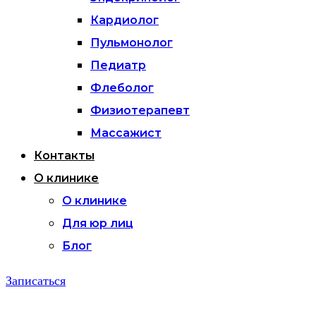
Кардиолог
Пульмонолог
Педиатр
Флеболог
Физиотерапевт
Массажист
Контакты
О клинике
О клинике
Для юр лиц
Блог
Записаться