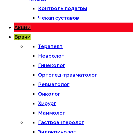
Контроль подагры
Чекап суставов
Акции
Врачи
Терапевт
Невролог
Гинеколог
Ортопед-травматолог
Ревматолог
Онколог
Хирург
Маммолог
Гастроэнтеролог
Эндокринолог