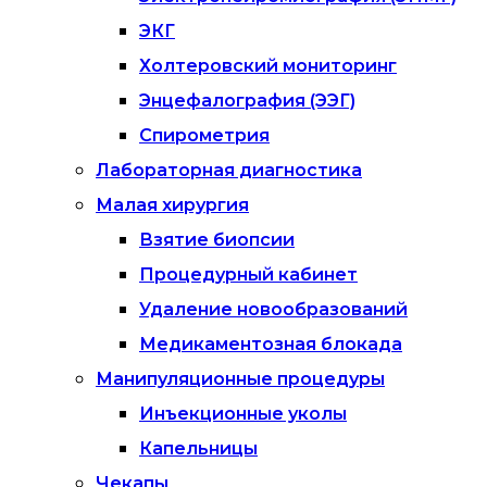
ЭКГ
Холтеровский мониторинг
Энцефалография (ЭЭГ)
Спирометрия
Лабораторная диагностика
Малая хирургия
Взятие биопсии
Процедурный кабинет
Удаление новообразований
Медикаментозная блокада
Манипуляционные процедуры
Инъекционные уколы
Капельницы
Чекапы