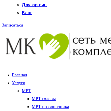
Для юр лиц
Блог
Записаться
Главная
Услуги
МРТ
МРТ головы
МРТ позвоночника