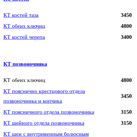
КТ костей таза
3450
КТ обеих ключиц
4800
КТ костей черепа
3400
КТ позвоночника
КТ обеих ключиц
4800
КТ пояснично крестцового отдела
3450
позвоночника и копчика
КТ поясничного отдела позвоночника
3150
КТ шейного отдела позвоночника
3150
КТ шеи с внутривенным болюсным