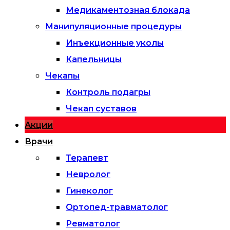
Медикаментозная блокада
Манипуляционные процедуры
Инъекционные уколы
Капельницы
Чекапы
Контроль подагры
Чекап суставов
Акции
Врачи
Терапевт
Невролог
Гинеколог
Ортопед-травматолог
Ревматолог