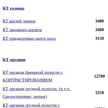
КТ головы
КТ костей черепа
3400
КТ лицевого скелета
3400
КТ придаточных пазух носа
3150
КТ органов
КТ органов брюшной полости с
12700
КОНТРАСТИРОВАНИЕМ
КТ органов грудной полости (в т.ч.
3250
Средостроение, легкие)
КТ органов грудной полости с