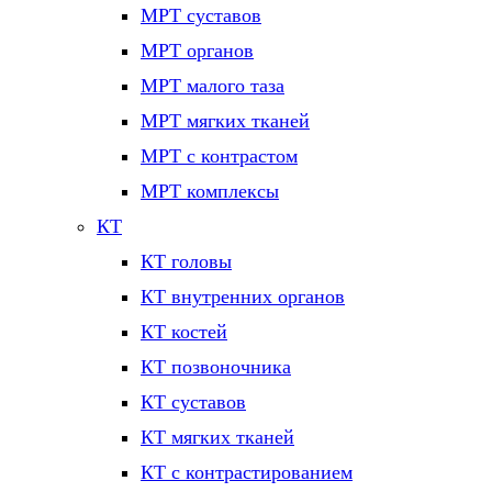
МРТ суставов
МРТ органов
МРТ малого таза
МРТ мягких тканей
МРТ с контрастом
МРТ комплексы
КТ
КТ головы
КТ внутренних органов
КТ костей
КТ позвоночника
КТ суставов
КТ мягких тканей
КТ с контрастированием