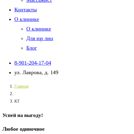
Массажист
Контакты
О клинике
О клинике
Для юр лиц
Блог
8-901-204-17-04
ул. Лаврова, д. 149
Главная
/
КТ
Успей на выгоду!
Любое одиночное