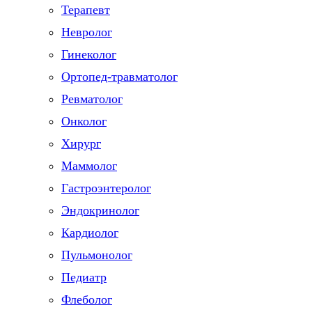
Терапевт
Невролог
Гинеколог
Ортопед-травматолог
Ревматолог
Онколог
Хирург
Маммолог
Гастроэнтеролог
Эндокринолог
Кардиолог
Пульмонолог
Педиатр
Флеболог