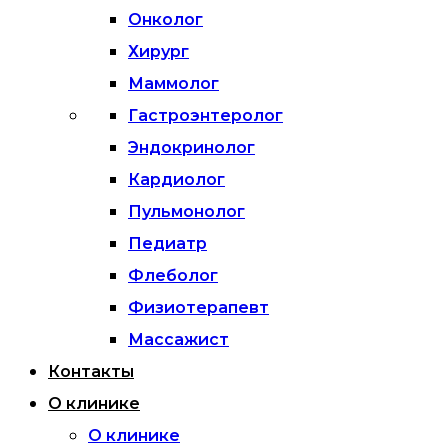
Онколог
Хирург
Маммолог
Гастроэнтеролог
Эндокринолог
Кардиолог
Пульмонолог
Педиатр
Флеболог
Физиотерапевт
Массажист
Контакты
О клинике
О клинике