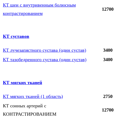
КТ шеи с внутривенным болюсным
12700
контрастированием
КТ суставов
КТ лучезапястного сустава (один сустав)
3400
КТ тазобедренного сустава (один сустав)
3400
КТ мягких тканей
КТ мягких тканей (1 область)
2750
КТ сонных артерий с
12700
КОНТРАСТИРОВАНИЕМ