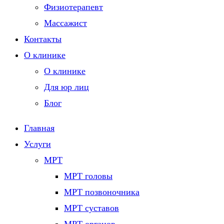
Физиотерапевт
Массажист
Контакты
О клинике
О клинике
Для юр лиц
Блог
Главная
Услуги
МРТ
МРТ головы
МРТ позвоночника
МРТ суставов