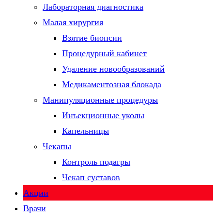
Лабораторная диагностика
Малая хирургия
Взятие биопсии
Процедурный кабинет
Удаление новообразований
Медикаментозная блокада
Манипуляционные процедуры
Инъекционные уколы
Капельницы
Чекапы
Контроль подагры
Чекап суставов
Акции
Врачи