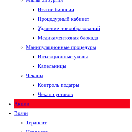
Малая хирургия
Взятие биопсии
Процедурный кабинет
Удаление новообразований
Медикаментозная блокада
Манипуляционные процедуры
Инъекционные уколы
Капельницы
Чекапы
Контроль подагры
Чекап суставов
Акции
Врачи
Терапевт