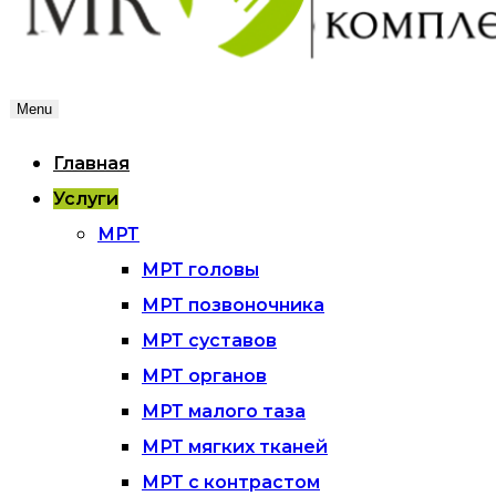
Menu
Главная
Услуги
МРТ
МРТ головы
МРТ позвоночника
МРТ суставов
МРТ органов
МРТ малого таза
МРТ мягких тканей
МРТ с контрастом