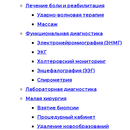
Лечение боли и реабилитация
Ударно-волновая терапия
Массаж
Функциональная диагностика
Электронейромиография (ЭНМГ)
ЭКГ
Холтеровский мониторинг
Энцефалография (ЭЭГ)
Спирометрия
Лабораторная диагностика
Малая хирургия
Взятие биопсии
Процедурный кабинет
Удаление новообразований