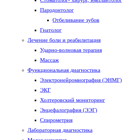
Стоматолог- хирург, имплантолог
Пародонтолог
Отбеливание зубов
Гнатолог
Лечение боли и реабилитация
Ударно-волновая терапия
Массаж
Функциональная диагностика
Электронейромиография (ЭНМГ)
ЭКГ
Холтеровский мониторинг
Энцефалография (ЭЭГ)
Спирометрия
Лабораторная диагностика