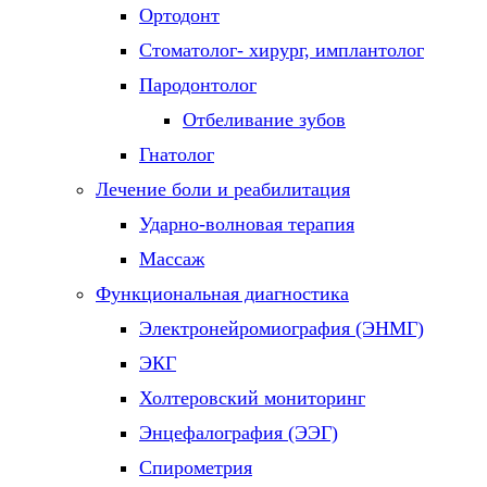
Ортодонт
Стоматолог- хирург, имплантолог
Пародонтолог
Отбеливание зубов
Гнатолог
Лечение боли и реабилитация
Ударно-волновая терапия
Массаж
Функциональная диагностика
Электронейромиография (ЭНМГ)
ЭКГ
Холтеровский мониторинг
Энцефалография (ЭЭГ)
Спирометрия