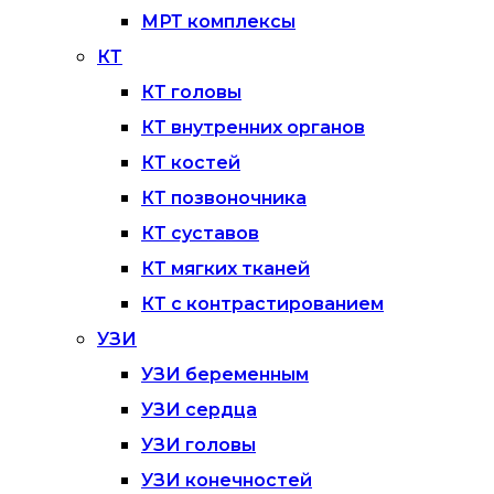
МРТ комплексы
КТ
КТ головы
КТ внутренних органов
КТ костей
КТ позвоночника
КТ суставов
КТ мягких тканей
КТ с контрастированием
УЗИ
УЗИ беременным
УЗИ сердца
УЗИ головы
УЗИ конечностей