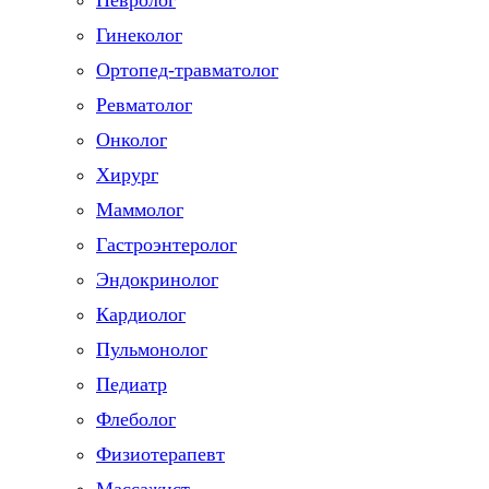
Невролог
Гинеколог
Ортопед-травматолог
Ревматолог
Онколог
Хирург
Маммолог
Гастроэнтеролог
Эндокринолог
Кардиолог
Пульмонолог
Педиатр
Флеболог
Физиотерапевт