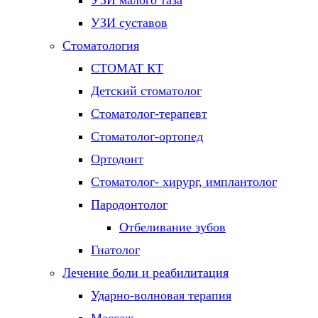
УЗИ малого таза
УЗИ суставов
Стоматология
СТОМАТ КТ
Детский стоматолог
Стоматолог-терапевт
Стоматолог-ортопед
Ортодонт
Стоматолог- хирург, имплантолог
Пародонтолог
Отбеливание зубов
Гнатолог
Лечение боли и реабилитация
Ударно-волновая терапия