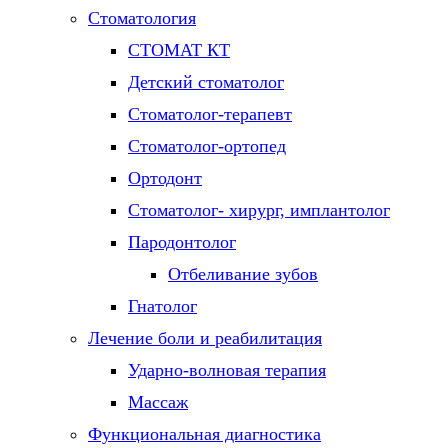
Стоматология
СТОМАТ КТ
Детский стоматолог
Стоматолог-терапевт
Стоматолог-ортопед
Ортодонт
Стоматолог- хирург, имплантолог
Пародонтолог
Отбеливание зубов
Гнатолог
Лечение боли и реабилитация
Ударно-волновая терапия
Массаж
Функциональная диагностика