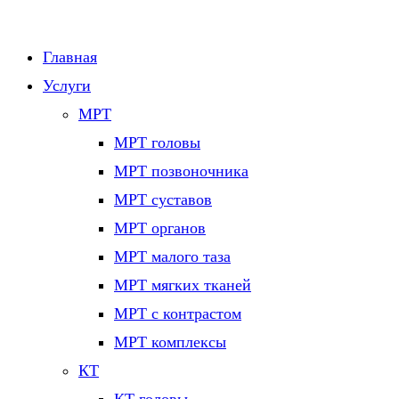
Главная
Услуги
МРТ
МРТ головы
МРТ позвоночника
МРТ суставов
МРТ органов
МРТ малого таза
МРТ мягких тканей
МРТ с контрастом
МРТ комплексы
КТ