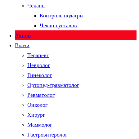
Чекапы
Контроль подагры
Чекап суставов
Акции
Врачи
Терапевт
Невролог
Гинеколог
Ортопед-травматолог
Ревматолог
Онколог
Хирург
Маммолог
Гастроэнтеролог