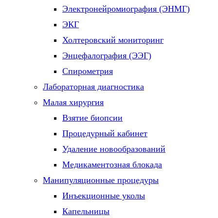
Электронейромиография (ЭНМГ)
ЭКГ
Холтеровский мониторинг
Энцефалография (ЭЭГ)
Спирометрия
Лабораторная диагностика
Малая хирургия
Взятие биопсии
Процедурный кабинет
Удаление новообразований
Медикаментозная блокада
Манипуляционные процедуры
Инъекционные уколы
Капельницы