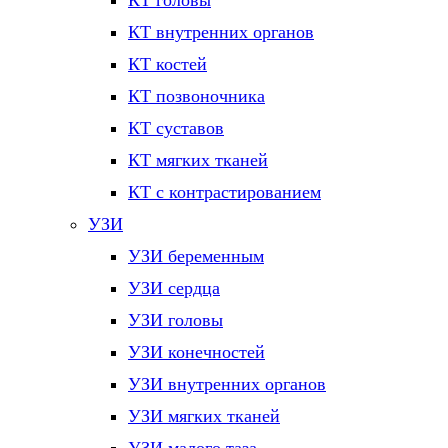
КТ головы
КТ внутренних органов
КТ костей
КТ позвоночника
КТ суставов
КТ мягких тканей
КТ с контрастированием
УЗИ
УЗИ беременным
УЗИ сердца
УЗИ головы
УЗИ конечностей
УЗИ внутренних органов
УЗИ мягких тканей