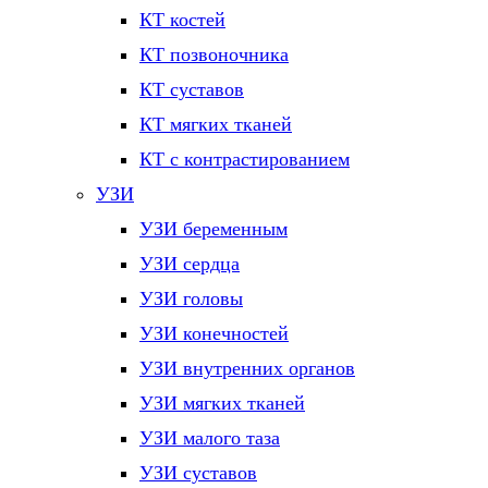
КТ костей
КТ позвоночника
КТ суставов
КТ мягких тканей
КТ с контрастированием
УЗИ
УЗИ беременным
УЗИ сердца
УЗИ головы
УЗИ конечностей
УЗИ внутренних органов
УЗИ мягких тканей
УЗИ малого таза
УЗИ суставов