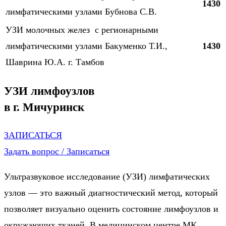
1430
лимфатическими узлами Бубнова С.В.
УЗИ молочных желез с регионарными
лимфатическими узлами Бакуменко Т.И.,
1430
Шаврина Ю.А. г. Тамбов
УЗИ лимфоузлов
в г. Мичуринск
ЗАПИСАТЬСЯ
Задать вопрос / Записаться
Ультразвуковое исследование (УЗИ) лимфатических
узлов — это важный диагностический метод, который
позволяет визуально оценить состояние лимфоузлов и
окружающих тканей. В медицинском центре МК