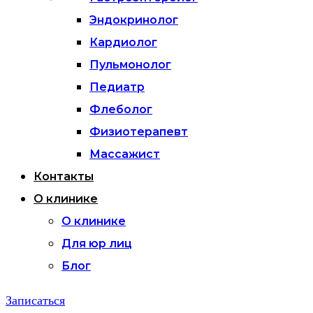
Эндокринолог
Кардиолог
Пульмонолог
Педиатр
Флеболог
Физиотерапевт
Массажист
Контакты
О клинике
О клинике
Для юр лиц
Блог
Записаться