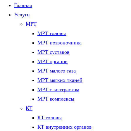
Главная
Услуги
МРТ
МРТ головы
МРТ позвоночника
МРТ суставов
МРТ органов
МРТ малого таза
МРТ мягких тканей
МРТ с контрастом
МРТ комплексы
КТ
КТ головы
КТ внутренних органов