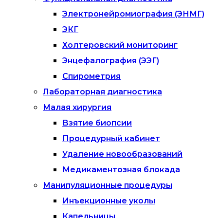
Электронейромиография (ЭНМГ)
ЭКГ
Холтеровский мониторинг
Энцефалография (ЭЭГ)
Спирометрия
Лабораторная диагностика
Малая хирургия
Взятие биопсии
Процедурный кабинет
Удаление новообразований
Медикаментозная блокада
Манипуляционные процедуры
Инъекционные уколы
Капельницы