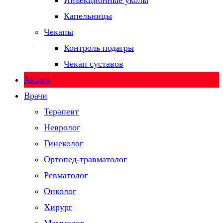
Инъекционные уколы
Капельницы
Чекапы
Контроль подагры
Чекап суставов
Акции
Врачи
Терапевт
Невролог
Гинеколог
Ортопед-травматолог
Ревматолог
Онколог
Хирург