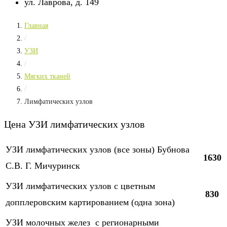
ул. Лаврова, д. 149
Главная
/
УЗИ
/
Мягких тканей
/
Лимфатических узлов
Цена УЗИ лимфатических узлов
УЗИ лимфатических узлов (все зоны) Бубнова
1630
С.В. Г. Мичуринск
УЗИ лимфатических узлов с цветным
830
допплеровским картированием (одна зона)
УЗИ молочных желез с регионарными