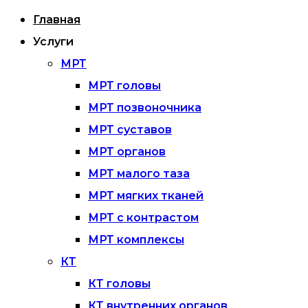
Главная
Услуги
МРТ
МРТ головы
МРТ позвоночника
МРТ суставов
МРТ органов
МРТ малого таза
МРТ мягких тканей
МРТ с контрастом
МРТ комплексы
КТ
КТ головы
КТ внутренних органов