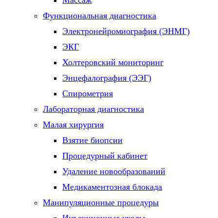
Массаж
Функциональная диагностика
Электронейромиография (ЭНМГ)
ЭКГ
Холтеровский мониторинг
Энцефалография (ЭЭГ)
Спирометрия
Лабораторная диагностика
Малая хирургия
Взятие биопсии
Процедурный кабинет
Удаление новообразований
Медикаментозная блокада
Манипуляционные процедуры