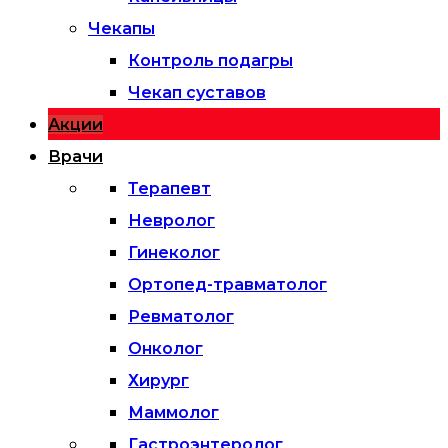
Чекапы
Контроль подагры
Чекап суставов
Акции
Врачи
Терапевт
Невролог
Гинеколог
Ортопед-травматолог
Ревматолог
Онколог
Хирург
Маммолог
Гастроэнтеролог