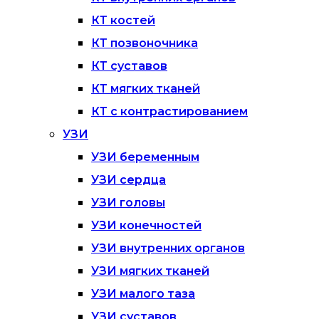
КТ костей
КТ позвоночника
КТ суставов
КТ мягких тканей
КТ с контрастированием
УЗИ
УЗИ беременным
УЗИ сердца
УЗИ головы
УЗИ конечностей
УЗИ внутренних органов
УЗИ мягких тканей
УЗИ малого таза
УЗИ суставов