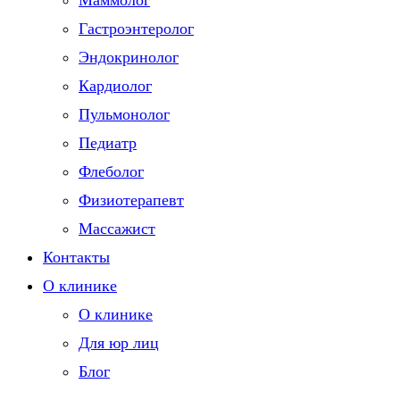
Маммолог
Гастроэнтеролог
Эндокринолог
Кардиолог
Пульмонолог
Педиатр
Флеболог
Физиотерапевт
Массажист
Контакты
О клинике
О клинике
Для юр лиц
Блог