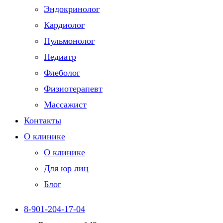
Эндокринолог
Кардиолог
Пульмонолог
Педиатр
Флеболог
Физиотерапевт
Массажист
Контакты
О клинике
О клинике
Для юр лиц
Блог
8-901-204-17-04