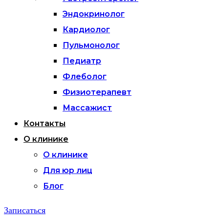
Эндокринолог
Кардиолог
Пульмонолог
Педиатр
Флеболог
Физиотерапевт
Массажист
Контакты
О клинике
О клинике
Для юр лиц
Блог
Записаться