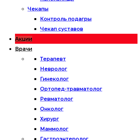
Чекапы
Контроль подагры
Чекап суставов
Акции
Врачи
Терапевт
Невролог
Гинеколог
Ортопед-травматолог
Ревматолог
Онколог
Хирург
Маммолог
Гастроэнтеролог