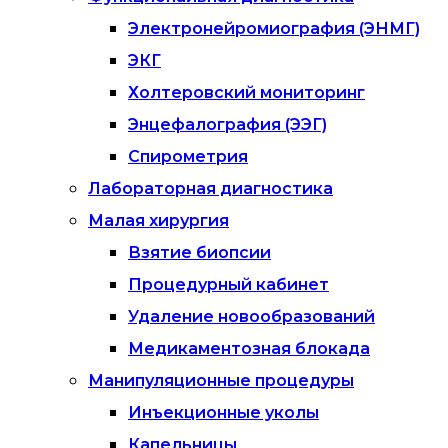
Электронейромиография (ЭНМГ)
ЭКГ
Холтеровский мониторинг
Энцефалография (ЭЭГ)
Спирометрия
Лабораторная диагностика
Малая хирургия
Взятие биопсии
Процедурный кабинет
Удаление новообразований
Медикаментозная блокада
Манипуляционные процедуры
Инъекционные уколы
Капельницы