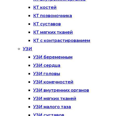
КТ костей
КТ позвоночника
КТ суставов
КТ мягких тканей
КТ с контрастированием
УЗИ
УЗИ беременным
УЗИ сердца
УЗИ головы
УЗИ конечностей
УЗИ внутренних органов
УЗИ мягких тканей
УЗИ малого таза
УЗИ суставов