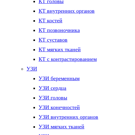
КТ головы
КТ внутренних органов
КТ костей
КТ позвоночника
КТ суставов
КТ мягких тканей
КТ с контрастированием
УЗИ
УЗИ беременным
УЗИ сердца
УЗИ головы
УЗИ конечностей
УЗИ внутренних органов
УЗИ мягких тканей