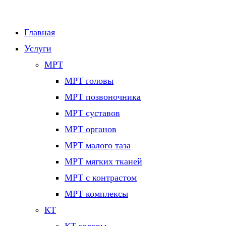
Главная
Услуги
МРТ
МРТ головы
МРТ позвоночника
МРТ суставов
МРТ органов
МРТ малого таза
МРТ мягких тканей
МРТ с контрастом
МРТ комплексы
КТ