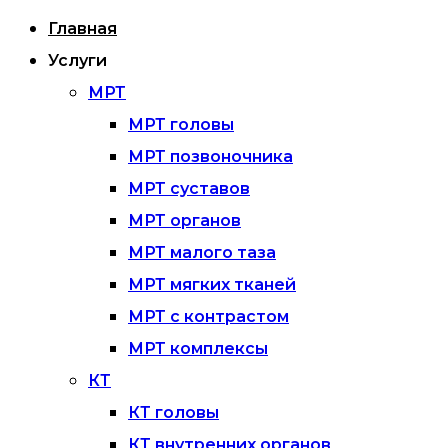
Главная
Услуги
МРТ
МРТ головы
МРТ позвоночника
МРТ суставов
МРТ органов
МРТ малого таза
МРТ мягких тканей
МРТ с контрастом
МРТ комплексы
КТ
КТ головы
КТ внутренних органов