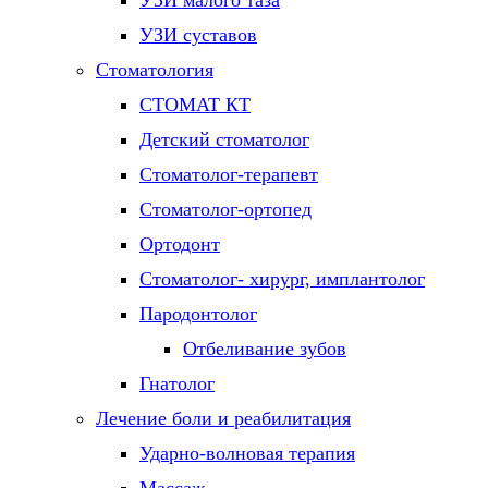
УЗИ малого таза
УЗИ суставов
Стоматология
СТОМАТ КТ
Детский стоматолог
Стоматолог-терапевт
Стоматолог-ортопед
Ортодонт
Стоматолог- хирург, имплантолог
Пародонтолог
Отбеливание зубов
Гнатолог
Лечение боли и реабилитация
Ударно-волновая терапия