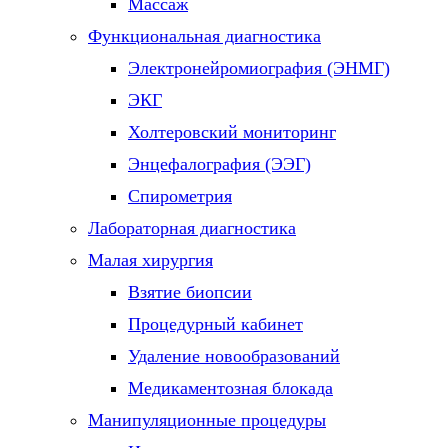
Массаж
Функциональная диагностика
Электронейромиография (ЭНМГ)
ЭКГ
Холтеровский мониторинг
Энцефалография (ЭЭГ)
Спирометрия
Лабораторная диагностика
Малая хирургия
Взятие биопсии
Процедурный кабинет
Удаление новообразований
Медикаментозная блокада
Манипуляционные процедуры