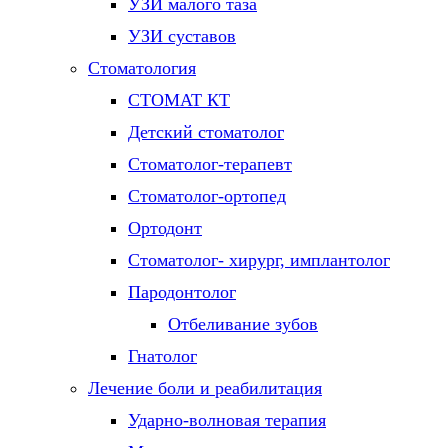
УЗИ малого таза
УЗИ суставов
Стоматология
СТОМАТ КТ
Детский стоматолог
Стоматолог-терапевт
Стоматолог-ортопед
Ортодонт
Стоматолог- хирург, имплантолог
Пародонтолог
Отбеливание зубов
Гнатолог
Лечение боли и реабилитация
Ударно-волновая терапия