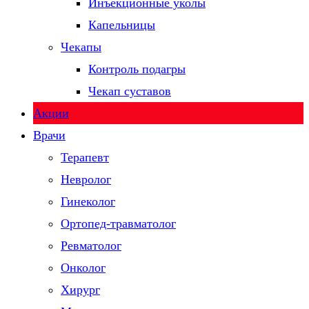
Инъекционные уколы
Капельницы
Чекапы
Контроль подагры
Чекап суставов
Акции
Врачи
Терапевт
Невролог
Гинеколог
Ортопед-травматолог
Ревматолог
Онколог
Хирург