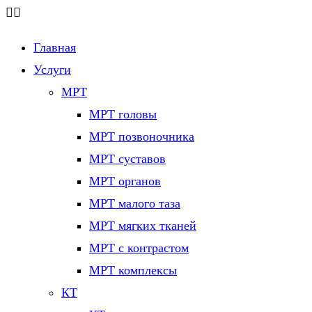
Главная
Услуги
МРТ
МРТ головы
МРТ позвоночника
МРТ суставов
МРТ органов
МРТ малого таза
МРТ мягких тканей
МРТ с контрастом
МРТ комплексы
КТ