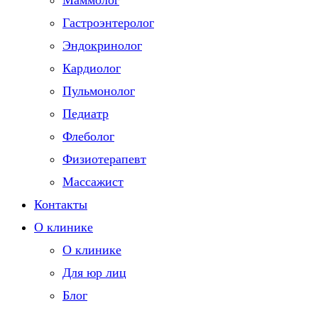
Маммолог
Гастроэнтеролог
Эндокринолог
Кардиолог
Пульмонолог
Педиатр
Флеболог
Физиотерапевт
Массажист
Контакты
О клинике
О клинике
Для юр лиц
Блог