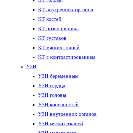
КТ головы
КТ внутренних органов
КТ костей
КТ позвоночника
КТ суставов
КТ мягких тканей
КТ с контрастированием
УЗИ
УЗИ беременным
УЗИ сердца
УЗИ головы
УЗИ конечностей
УЗИ внутренних органов
УЗИ мягких тканей