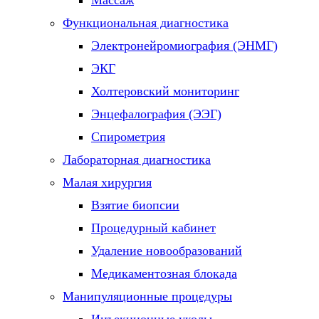
Массаж
Функциональная диагностика
Электронейромиография (ЭНМГ)
ЭКГ
Холтеровский мониторинг
Энцефалография (ЭЭГ)
Спирометрия
Лабораторная диагностика
Малая хирургия
Взятие биопсии
Процедурный кабинет
Удаление новообразований
Медикаментозная блокада
Манипуляционные процедуры