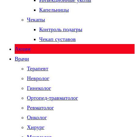
Инъекционные уколы
Капельницы
Чекапы
Контроль подагры
Чекап суставов
Акции
Врачи
Терапевт
Невролог
Гинеколог
Ортопед-травматолог
Ревматолог
Онколог
Хирург