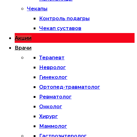
Чекапы
Контроль подагры
Чекап суставов
Акции
Врачи
Терапевт
Невролог
Гинеколог
Ортопед-травматолог
Ревматолог
Онколог
Хирург
Маммолог
Гастроэнтеролог