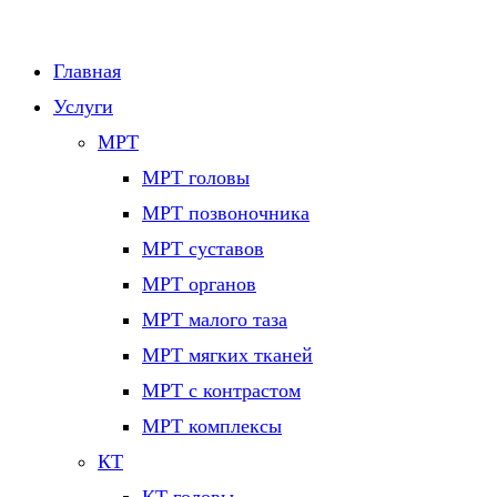
Главная
Услуги
МРТ
МРТ головы
МРТ позвоночника
МРТ суставов
МРТ органов
МРТ малого таза
МРТ мягких тканей
МРТ с контрастом
МРТ комплексы
КТ