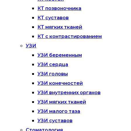
КТ позвоночника
КТ суставов
КТ мягких тканей
КТ с контрастированием
УЗИ
УЗИ беременным
УЗИ сердца
УЗИ головы
УЗИ конечностей
УЗИ внутренних органов
УЗИ мягких тканей
УЗИ малого таза
УЗИ суставов
Стоматология