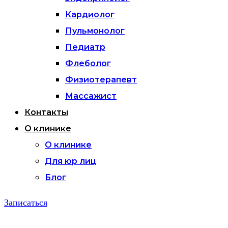
Кардиолог
Пульмонолог
Педиатр
Флеболог
Физиотерапевт
Массажист
Контакты
О клинике
О клинике
Для юр лиц
Блог
Записаться