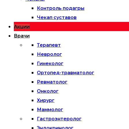
Контроль подагры
Чекап суставов
Акции
Врачи
Терапевт
Невролог
Гинеколог
Ортопед-травматолог
Ревматолог
Онколог
Хирург
Маммолог
Гастроэнтеролог
Эндокринолог