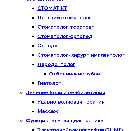
СТОМАТ КТ
Детский стоматолог
Стоматолог-терапевт
Стоматолог-ортопед
Ортодонт
Стоматолог- хирург, имплантолог
Пародонтолог
Отбеливание зубов
Гнатолог
Лечение боли и реабилитация
Ударно-волновая терапия
Массаж
Функциональная диагностика
Электронейромиография (ЭНМГ)