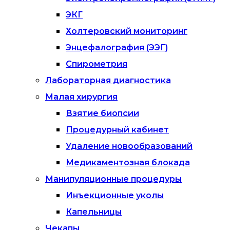
ЭКГ
Холтеровский мониторинг
Энцефалография (ЭЭГ)
Спирометрия
Лабораторная диагностика
Малая хирургия
Взятие биопсии
Процедурный кабинет
Удаление новообразований
Медикаментозная блокада
Манипуляционные процедуры
Инъекционные уколы
Капельницы
Чекапы