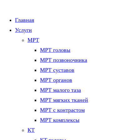
Главная
Услуги
МРТ
МРТ головы
МРТ позвоночника
МРТ суставов
МРТ органов
МРТ малого таза
МРТ мягких тканей
МРТ с контрастом
МРТ комплексы
КТ