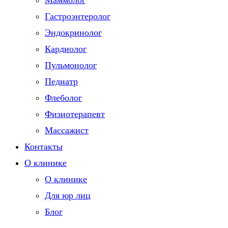
Маммолог
Гастроэнтеролог
Эндокринолог
Кардиолог
Пульмонолог
Педиатр
Флеболог
Физиотерапевт
Массажист
Контакты
О клинике
О клинике
Для юр лиц
Блог