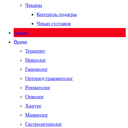
Чекапы
Контроль подагры
Чекап суставов
Акции
Врачи
Терапевт
Невролог
Гинеколог
Ортопед-травматолог
Ревматолог
Онколог
Хирург
Маммолог
Гастроэнтеролог