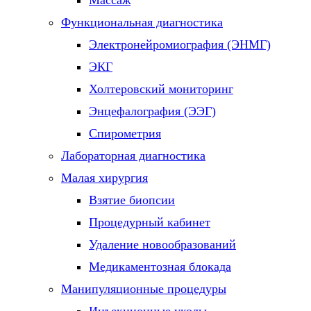
Массаж
Функциональная диагностика
Электронейромиография (ЭНМГ)
ЭКГ
Холтеровский мониторинг
Энцефалография (ЭЭГ)
Спирометрия
Лабораторная диагностика
Малая хирургия
Взятие биопсии
Процедурный кабинет
Удаление новообразований
Медикаментозная блокада
Манипуляционные процедуры