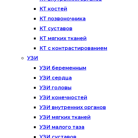
КТ костей
КТ позвоночника
КТ суставов
КТ мягких тканей
КТ с контрастированием
УЗИ
УЗИ беременным
УЗИ сердца
УЗИ головы
УЗИ конечностей
УЗИ внутренних органов
УЗИ мягких тканей
УЗИ малого таза
УЗИ суставов