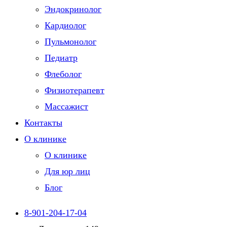
Эндокринолог
Кардиолог
Пульмонолог
Педиатр
Флеболог
Физиотерапевт
Массажист
Контакты
О клинике
О клинике
Для юр лиц
Блог
8-901-204-17-04