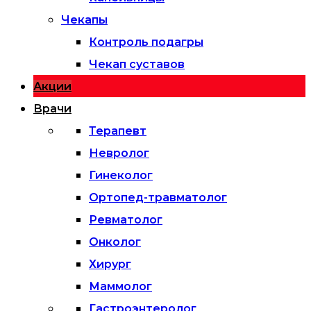
Чекапы
Контроль подагры
Чекап суставов
Акции
Врачи
Терапевт
Невролог
Гинеколог
Ортопед-травматолог
Ревматолог
Онколог
Хирург
Маммолог
Гастроэнтеролог