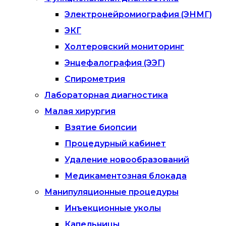
Электронейромиография (ЭНМГ)
ЭКГ
Холтеровский мониторинг
Энцефалография (ЭЭГ)
Спирометрия
Лабораторная диагностика
Малая хирургия
Взятие биопсии
Процедурный кабинет
Удаление новообразований
Медикаментозная блокада
Манипуляционные процедуры
Инъекционные уколы
Капельницы