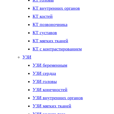
КТ головы
КТ внутренних органов
КТ костей
КТ позвоночника
КТ суставов
КТ мягких тканей
КТ с контрастированием
УЗИ
УЗИ беременным
УЗИ сердца
УЗИ головы
УЗИ конечностей
УЗИ внутренних органов
УЗИ мягких тканей