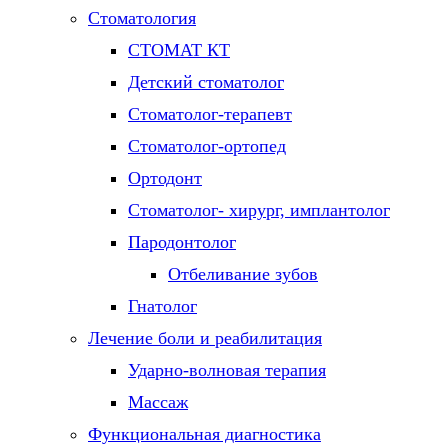
Стоматология
СТОМАТ КТ
Детский стоматолог
Стоматолог-терапевт
Стоматолог-ортопед
Ортодонт
Стоматолог- хирург, имплантолог
Пародонтолог
Отбеливание зубов
Гнатолог
Лечение боли и реабилитация
Ударно-волновая терапия
Массаж
Функциональная диагностика