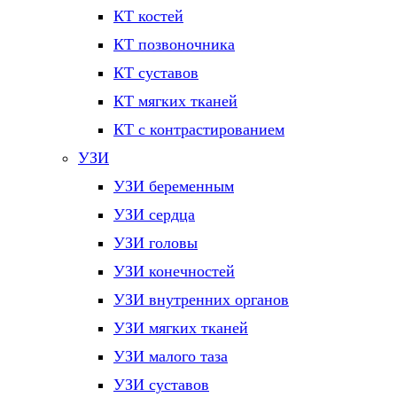
КТ костей
КТ позвоночника
КТ суставов
КТ мягких тканей
КТ с контрастированием
УЗИ
УЗИ беременным
УЗИ сердца
УЗИ головы
УЗИ конечностей
УЗИ внутренних органов
УЗИ мягких тканей
УЗИ малого таза
УЗИ суставов