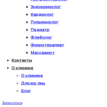
Эндокринолог
Кардиолог
Пульмонолог
Педиатр
Флеболог
Физиотерапевт
Массажист
Контакты
О клинике
О клинике
Для юр лиц
Блог
Записаться