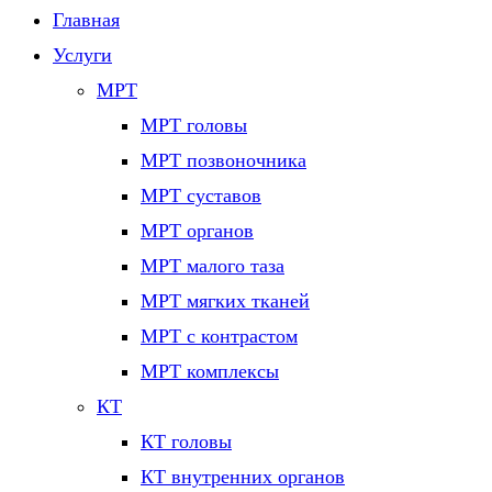
Главная
Услуги
МРТ
МРТ головы
МРТ позвоночника
МРТ суставов
МРТ органов
МРТ малого таза
МРТ мягких тканей
МРТ с контрастом
МРТ комплексы
КТ
КТ головы
КТ внутренних органов