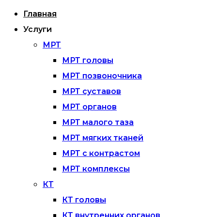
Главная
Услуги
МРТ
МРТ головы
МРТ позвоночника
МРТ суставов
МРТ органов
МРТ малого таза
МРТ мягких тканей
МРТ с контрастом
МРТ комплексы
КТ
КТ головы
КТ внутренних органов