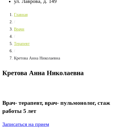
ул. Лаврова, д. 149
Главная
/
Врачи
/
Терапевт
/
Кретова Анна Николаевна
Кретова Анна Николаевна
Врач- терапевт, врач- пульмонолог, стаж
работы 5 лет
Записаться на прием