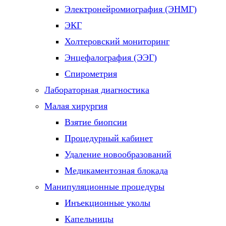
Электронейромиография (ЭНМГ)
ЭКГ
Холтеровский мониторинг
Энцефалография (ЭЭГ)
Спирометрия
Лабораторная диагностика
Малая хирургия
Взятие биопсии
Процедурный кабинет
Удаление новообразований
Медикаментозная блокада
Манипуляционные процедуры
Инъекционные уколы
Капельницы