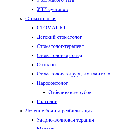
УЗИ малого таза
УЗИ суставов
Стоматология
СТОМАТ КТ
Детский стоматолог
Стоматолог-терапевт
Стоматолог-ортопед
Ортодонт
Стоматолог- хирург, имплантолог
Пародонтолог
Отбеливание зубов
Гнатолог
Лечение боли и реабилитация
Ударно-волновая терапия