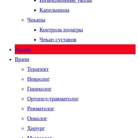
Инъекционные уколы
Капельницы
Чекапы
Контроль подагры
Чекап суставов
Акции
Врачи
Терапевт
Невролог
Гинеколог
Ортопед-травматолог
Ревматолог
Онколог
Хирург